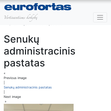
Eurofortas
Mūsų darbai
Senukų administracinis pastatas
Senukų administracinis pastatas
Senukų
administracinis
pastatas
«
Previous image
|
Senukų administracinis pastatas
|
Next image
»