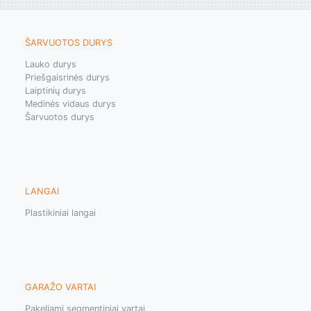
ŠARVUOTOS DURYS
Lauko durys
Priešgaisrinės durys
Laiptinių durys
Medinės vidaus durys
Šarvuotos durys
LANGAI
Plastikiniai langai
GARAŽO VARTAI
Pakeliami segmentiniai vartai