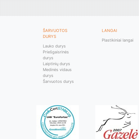
ŠARVUOTOS
LANGAI
DURYS
Plastikiniai langai
Lauko durys
Priešgaisrinės
durys
Laiptinių durys
Medinės vidaus
durys
Šarvuotos durys