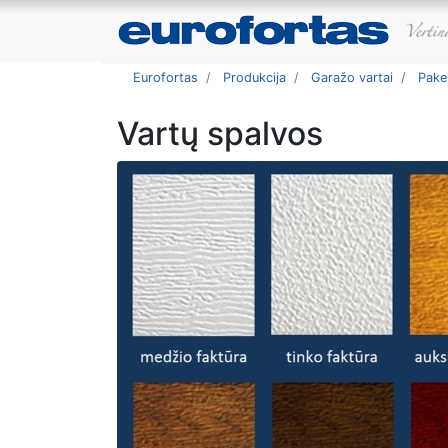
Eurofortas
Produkcija
Garažo vartai
Pakel
Vartų spalvos