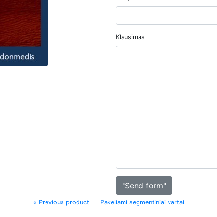
Klausimas
"Send form"
« Previous product
Pakeliami segmentiniai vartai